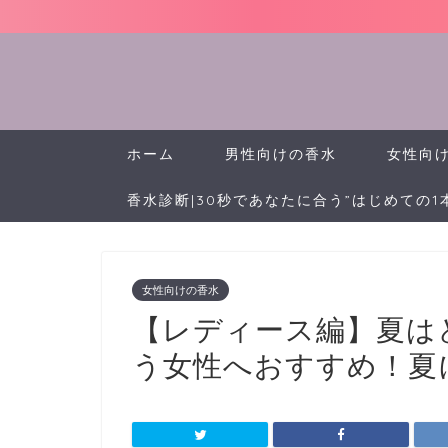
ホーム
男性向けの香水
女性向
香水診断|30秒であなたに合う”はじめての1
女性向けの香水
【レディース編】夏は
う女性へおすすめ！夏