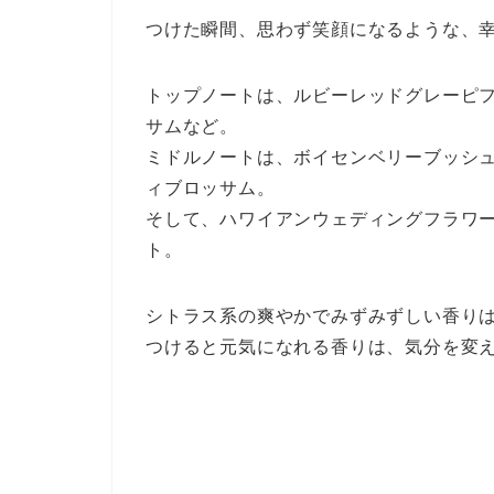
つけた瞬間、思わず笑顔になるような、
トップノートは、ルビーレッドグレーピ
サムなど。
ミドルノートは、ボイセンベリーブッシ
ィブロッサム。
そして、ハワイアンウェディングフラワ
ト。
シトラス系の爽やかでみずみずしい香り
つけると元気になれる香りは、気分を変