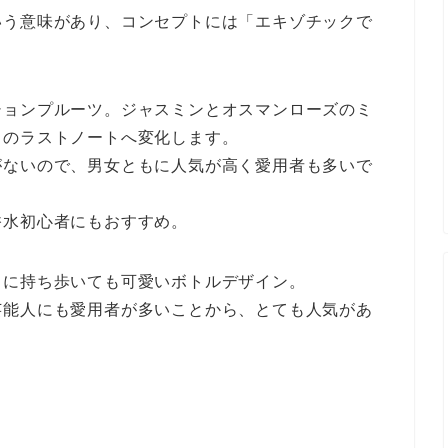
いう意味があり、コンセプトには「エキゾチックで
ションプルーツ。ジャスミンとオスマンローズのミ
クのラストノートへ変化します。
がないので、男女ともに人気が高く愛用者も多いで
香水初心者にもおすすめ。
りに持ち歩いても可愛いボトルデザイン。
芸能人にも愛用者が多いことから、とても人気があ