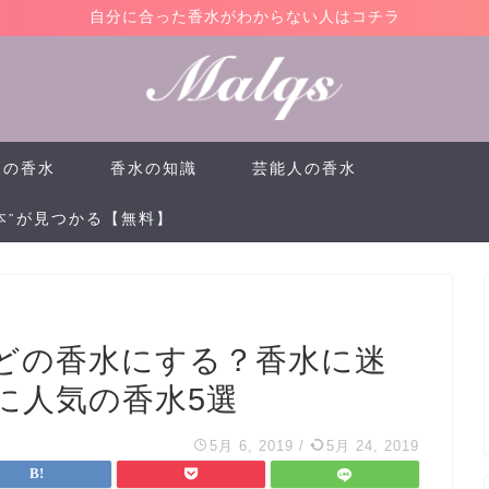
自分に合った香水がわからない人はコチラ
けの香水
香水の知識
芸能人の香水
本”が見つかる【無料】
どの香水にする？香水に迷
に人気の香水5選
5月 6, 2019
/
5月 24, 2019