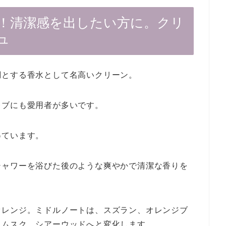
！清潔感を出したい方に。クリ
ュ
調とする香水として名高いクリーン。
レブにも愛用者が多いです。
得ています。
シャワーを浴びた後のような爽やかで清潔な香りを
オレンジ。ミドルノートは、スズラン、オレンジブ
、ムスク、シアーウッドへと変化します。