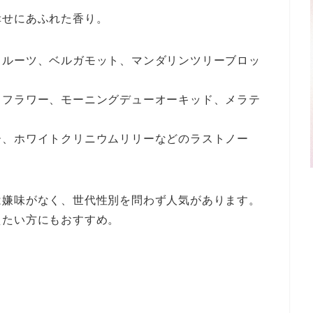
幸せにあふれた香り。
フルーツ、ベルガモット、マンダリンツリーブロッ
ュフラワー、モーニングデューオーキッド、メラテ
ー、ホワイトクリニウムリリーなどのラストノー
は嫌味がなく、世代性別を問わず人気があります。
えたい方にもおすすめ。