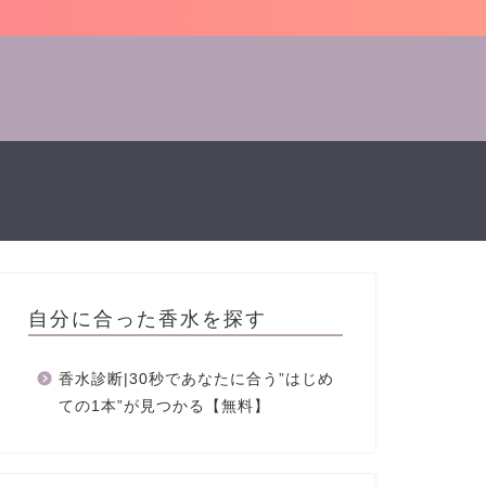
自分に合った香水を探す
香水診断|30秒であなたに合う”はじめ
ての1本”が見つかる【無料】