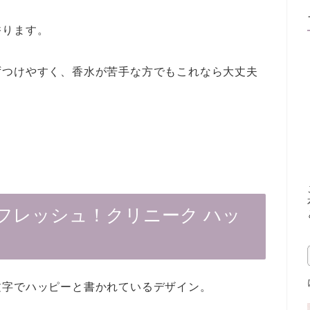
。
香ります。
ずつけやすく、香水が苦手な方でもこれなら大丈夫
フレッシュ！クリニーク ハッ
文字でハッピーと書かれているデザイン。