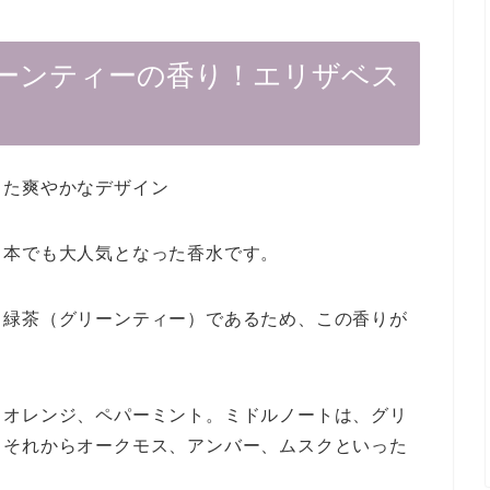
ーンティーの香り！エリザベス
した爽やかなデザイン
日本でも大人気となった香水です。
る緑茶（グリーンティー）であるため、この香りが
、オレンジ、ペパーミント。ミドルノートは、グリ
。それからオークモス、アンバー、ムスクといった