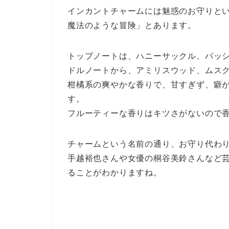
インカントチャームには魅惑のお守りと
魔法のような冒険」とあります。
トップノートは、ハニーサックル、パッ
ドルノートから、アミリスウッド、ムス
柑橘系の爽やかな香りで、甘すぎず、癖
す。
フルーティーな香りはキツさがないので
チャームという名前の通り、お守り代わ
手越裕也さんや女優の桐谷美鈴さんなど
ることがわかりますね。