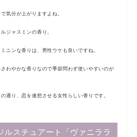
けで気分が上がりますよね。
カルジャスミンの香り。
ェミニンな香りは、男性ウケも良いですね。
いさわやかな香りなので季節問わず使いやすいのが
名の通り、恋を連想させる女性らしい香りです。
ジルスチュアート「ヴァニララ