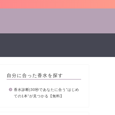
自分に合った香水を探す
香水診断|30秒であなたに合う”はじめ
ての1本”が見つかる【無料】