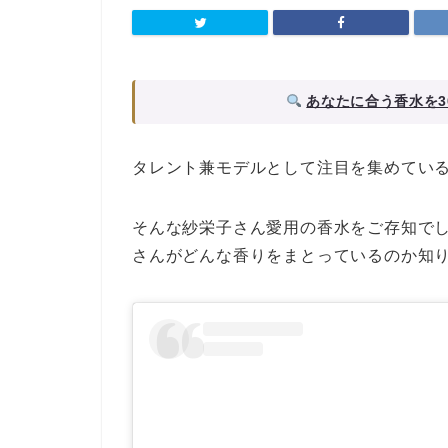
あなたに合う香水を3
タレント兼モデルとして注目を集めてい
そんな紗栄子さん愛用の香水をご存知で
さんがどんな香りをまとっているのか知