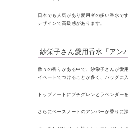
日本でも人気があり愛用者の多い香水で
デザインで高級感があります。
紗栄子さん愛用香水「アン
数々の香りがある中で、紗栄子さんが愛
イベートでつけることが多く、バッグに
トップノートにプチグレンとラベンダー
さらにベースノートのアンバーが香りに