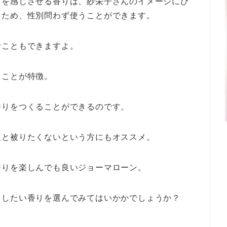
さを感じさせる香りは、紗栄子さんのイメージにぴ
るため、性別問わず使うことができます。
むこともできますよ。
ることが特徴。
香りをつくることができるのです。
人と被りたくないという方にもオススメ。
香りを楽しんでも良いジョーマローン。
出したい香りを選んでみてはいかかでしょうか？