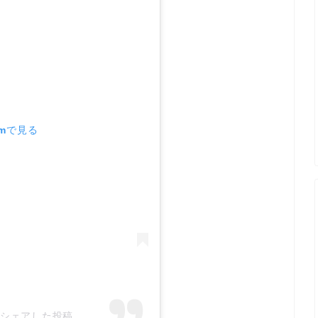
amで見る
al)がシェアした投稿