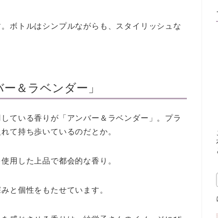
す。ボトルはシンプルながらも、スタイリッシュな
バー＆ラベンダー」
用している香りが「アンバー＆ラベンダー」。プラ
入れて持ち歩いているのだとか。
を使用した上品で都会的な香り。
深みと個性をもたせています。