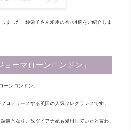
査しました。紗栄子さん愛用の香水4選をご紹介しま
ジョーマローンロンドン」
ローンロンドン。
がプロデュースする英国の人気フレグランスです。
も話題となり、故ダイアナ妃も愛用していたと言わ