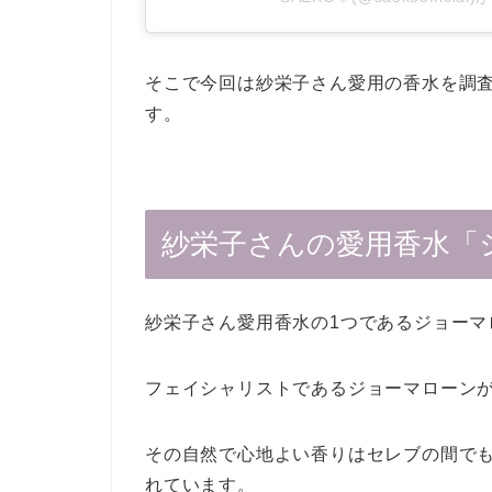
そこで今回は紗栄子さん愛用の香水を調
す。
紗栄子さんの愛用香水「
紗栄子さん愛用香水の1つであるジョーマ
フェイシャリストであるジョーマローン
その自然で心地よい香りはセレブの間で
れています。