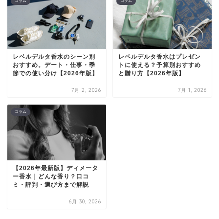
コラム
コラム
レベルデルタ香水のシーン別
レベルデルタ香水はプレゼン
おすすめ。デート・仕事・季
トに使える？予算別おすすめ
節での使い分け【2026年版】
と贈り方【2026年版】
7月 2, 2026
7月 1, 2026
コラム
【2026年最新版】ディメータ
ー香水｜どんな香り？口コ
ミ・評判・選び方まで解説
6月 30, 2026