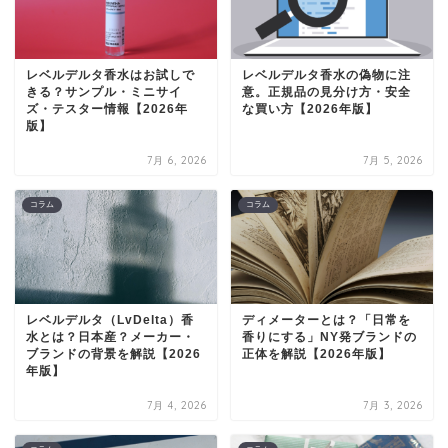
レベルデルタ香水はお試しで
レベルデルタ香水の偽物に注
きる？サンプル・ミニサイ
意。正規品の見分け方・安全
ズ・テスター情報【2026年
な買い方【2026年版】
版】
7月 6, 2026
7月 5, 2026
コラム
コラム
レベルデルタ（LvDelta）香
ディメーターとは？「日常を
水とは？日本産？メーカー・
香りにする」NY発ブランドの
ブランドの背景を解説【2026
正体を解説【2026年版】
年版】
7月 4, 2026
7月 3, 2026