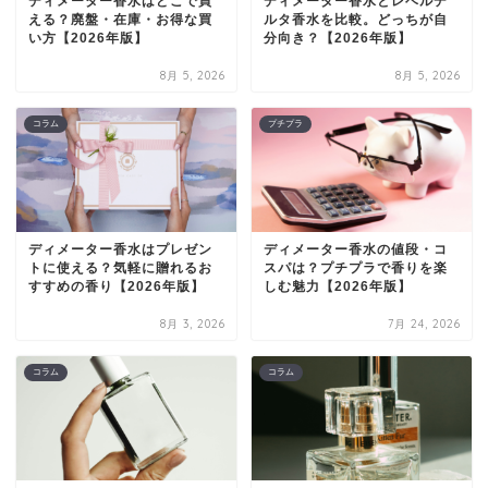
ディメーター香水はどこで買
ディメーター香水とレベルデ
える？廃盤・在庫・お得な買
ルタ香水を比較。どっちが自
い方【2026年版】
分向き？【2026年版】
8月 5, 2026
8月 5, 2026
コラム
プチプラ
ディメーター香水はプレゼン
ディメーター香水の値段・コ
トに使える？気軽に贈れるお
スパは？プチプラで香りを楽
すすめの香り【2026年版】
しむ魅力【2026年版】
8月 3, 2026
7月 24, 2026
コラム
コラム