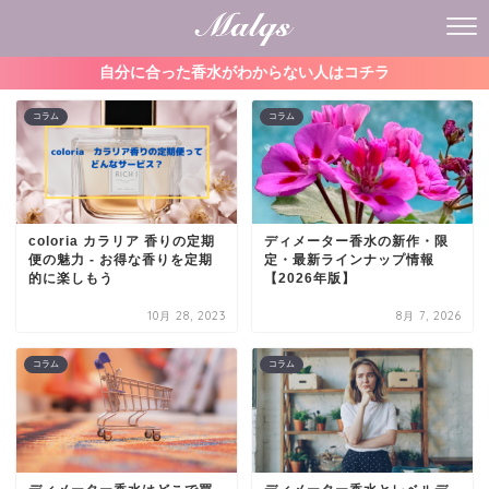
自分に合った香水がわからない人はコチラ
コラム
コラム
coloria カラリア 香りの定期
ディメーター香水の新作・限
便の魅力 - お得な香りを定期
定・最新ラインナップ情報
的に楽しもう
【2026年版】
10月 28, 2023
8月 7, 2026
コラム
コラム