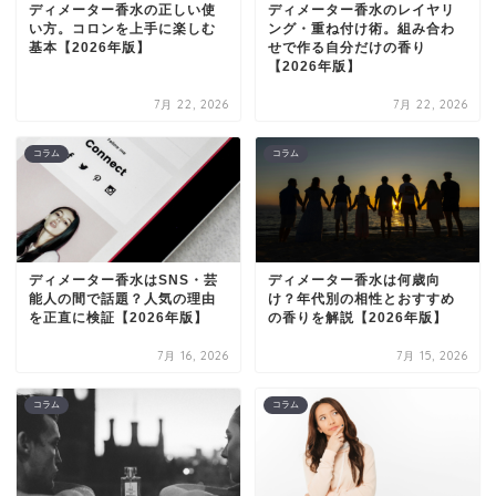
ディメーター香水の正しい使
ディメーター香水のレイヤリ
い方。コロンを上手に楽しむ
ング・重ね付け術。組み合わ
基本【2026年版】
せで作る自分だけの香り
【2026年版】
7月 22, 2026
7月 22, 2026
コラム
コラム
ディメーター香水はSNS・芸
ディメーター香水は何歳向
能人の間で話題？人気の理由
け？年代別の相性とおすすめ
を正直に検証【2026年版】
の香りを解説【2026年版】
7月 16, 2026
7月 15, 2026
コラム
コラム