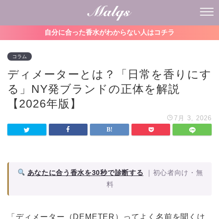
自分に合った香水がわからない人はコチラ
コラム
ディメーターとは？「日常を香りにす
る」NY発ブランドの正体を解説
【2026年版】
7月 3, 2026
あなたに合う香水を30秒で診断する
｜初心者向け・無
料
「ディメーター（DEMETER）ってよく名前を聞くけ