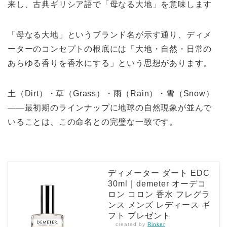
来し、古典ギリシア語で「母なる大地」を意味します
「母なる大地」というブランド名が示す通り、ディメ
ーターのコンセプトの根底には「大地・自然・日常の
あらゆる香りを香水にする」という思想があります。
土（Dirt）・草（Grass）・雨（Rain）・雪（Snow）
——最初期のラインナップに地球の自然現象が並んで
いることは、この命名との完璧な一致です。
ディメーター ダート EDC
30ml｜demeter オーデコ
ロン コロン 香水 フレグラ
ンス メンズ レディース ギ
フト プレゼント
created by
Rinker