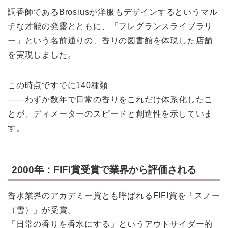
調香師であるBrosiusが洋服もデザインするというマル
チな才能の発露とともに、「フレグランスライブラリ
ー」という名前通りの、香りの図書館を体現した店舗
を実現しました。
この時点ですでに140種類
——わずか数年で日常の香りをこれだけ体系化したこ
とが、ディメーターのスピードと創造性を示していま
す。
2000年：FIFI賞受賞で業界から評価される
香水業界のアカデミー賞とも呼ばれるFIFI賞を「スノー
（雪）」が受賞。
「日常の香りを香水にする」というアウトサイダー的