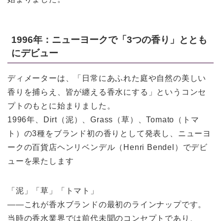
1996年：ニューヨークで「3つの香り」ととも
にデビュー
ディメーターは、「日常にあふれた庭や自然の美しい
香りを捕らえ、皆が纏える香水にする」というコンセ
プトのもとに始まりました。
1996年、Dirt（泥）、Grass（草）、Tomato（トマ
ト）の3種をブランド初の香りとして発表し、ニューヨ
ークの百貨店ヘンリベンデル（Henri Bendel）でデビ
ューを果たします
「泥」「草」「トマト」
——これが香水ブランドの最初のラインナップです。
当時の香水業界では前代未聞のコンセプトであり、