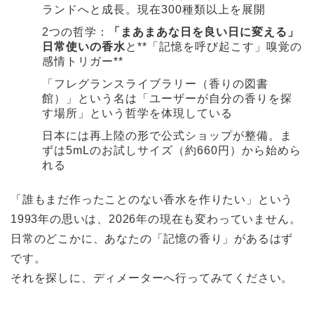
ランドへと成長。現在300種類以上を展開
2つの哲学：
「まあまあな日を良い日に変える」
日常使いの香水
と**「記憶を呼び起こす」嗅覚の
感情トリガー**
「フレグランスライブラリー（香りの図書
館）」という名は「ユーザーが自分の香りを探
す場所」という哲学を体現している
日本には再上陸の形で公式ショップが整備。ま
ずは5mLのお試しサイズ（約660円）から始めら
れる
「誰もまだ作ったことのない香水を作りたい」という
1993年の思いは、2026年の現在も変わっていません。
日常のどこかに、あなたの「記憶の香り」があるはず
です。
それを探しに、ディメーターへ行ってみてください。