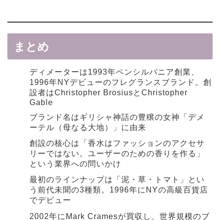
まとめ
ディメーターは1993年ペンシルバニア創業、
1996年NYデビューのフレグランスブランド。創
設者はChristopher BrosiusとChristopher
Gable
ブランド名はギリシャ神話の豊穣の女神「デメ
ーテル（母なる大地）」に由来
創設の核心は「香水はファッションのアクセサ
リーではない。ユーザーのための香りを作る」
という業界への問いかけ
最初のラインナップは「泥・草・トマト」とい
う前代未聞の3種類。1996年にNYの高級百貨店
でデビュー
2002年にMark Cramesが買収し、世界規模のブ