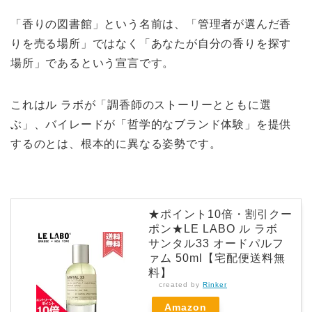
「香りの図書館」という名前は、「管理者が選んだ香
りを売る場所」ではなく「あなたが自分の香りを探す
場所」であるという宣言です。
これはル ラボが「調香師のストーリーとともに選
ぶ」、バイレードが「哲学的なブランド体験」を提供
するのとは、根本的に異なる姿勢です。
★ポイント10倍・割引クー
ポン★LE LABO ル ラボ
サンタル33 オードパルフ
ァム 50ml【宅配便送料無
料】
created by
Rinker
Amazon