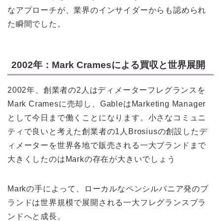
なアプローチが、業界のインサイダーからも認められ
た瞬間でした。
2002年：Mark Cramesによる買収と世界展開
2002年、創業者の2人はディメーターフレグランスを
Mark Cramesに売却し、GableはMarketing Manager
として今日まで働くことになります。小さなコミュニ
ティで良いと考えた創業者の1人Brosiusの創設したデ
ィメーターを世界各地で販売される一大ブランドまで
大きくしたのはMarkの存在が大きいでしょう
Markの手によって、ローカルなペンシルバニア発のブ
ランドは世界規模で展開される一大フレグランスブラ
ンドへと成長。