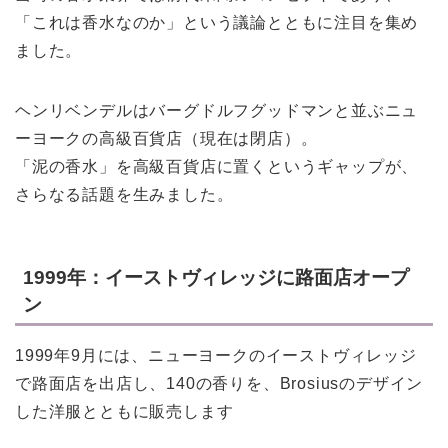
「これは香水なのか」という議論とともに注目を集め
ました。
ヘンリベンデルはバーグドルフグッドマンと並ぶニュ
ーヨークの高級百貨店（現在は閉店）。
「泥の香水」を高級百貨店に置くというギャップが、
さらなる話題を生みました。
1999年：イーストヴィレッジに路面店オープ
ン
1999年9月には、ニューヨークのイーストヴィレッジ
で路面店を出店し、140の香りを、Brosiusのデザイン
した洋服とともに販売します