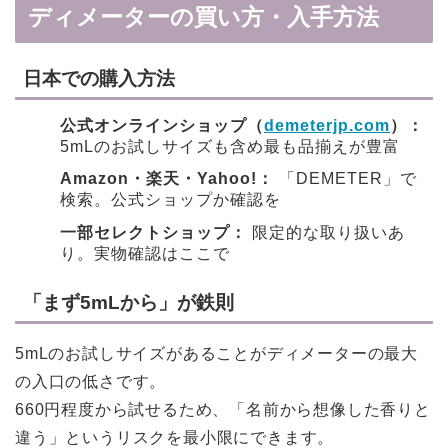
ディメーターの買い方・入手方法
日本での購入方法
公式オンラインショップ（
demeterjp.com
）：
5mLのお試しサイズも含め最も品揃えが豊富
Amazon・楽天・Yahoo!：
「DEMETER」で
検索。公式ショップか確認を
一部セレクトショップ：
限定的な取り扱いあ
り。実物確認はここで
「まず5mLから」が鉄則
5mLのお試しサイズがあることがディメーターの最大
の入口の低さです。
660円程度から試せるため、「名前から想像した香りと
違う」というリスクを最小限にできます。