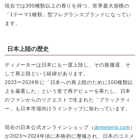
現在では300種類以上の香りを持つ、世界最大規模の
「1テーマ1種類」型フレグランスブランドになってい
ます。
日本上陸の歴史
ディメーターは日本にも一度上陸し、その後撤退、そ
して再上陸という経緯があります。
2023〜2024年に「日本への再上陸のために100種類以
上を厳選した」という形で再デビューを果たし、日本
のファンからのリクエストで生まれた「ブラックティ
ー」も日本市場向けラインナップに加わっています。
現在の日本公式オンラインショップ（
demeterjp.com
）
が2023〜2024年頃に本格的に整備され、日本のコスメ