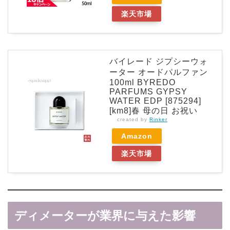
楽天市場
バイレード ジプシーウォ
ーター オードパルファン
100ml BYREDO
PARFUMS GYPSY
WATER EDP [875294]
[km8]春 母の日 お祝い
created by
Rinker
Amazon
楽天市場
ディメーターが業界に与えた影響