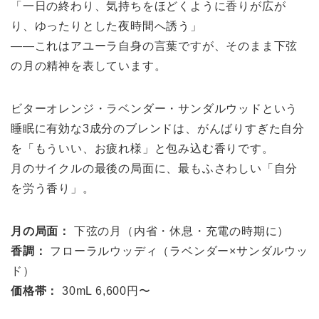
「一日の終わり、気持ちをほどくように香りが広が
り、ゆったりとした夜時間へ誘う」
——これはアユーラ自身の言葉ですが、そのまま下弦
の月の精神を表しています。
ビターオレンジ・ラベンダー・サンダルウッドという
睡眠に有効な3成分のブレンドは、がんばりすぎた自分
を「もういい、お疲れ様」と包み込む香りです。
月のサイクルの最後の局面に、最もふさわしい「自分
を労う香り」。
月の局面：
下弦の月（内省・休息・充電の時期に）
香調：
フローラルウッディ（ラベンダー×サンダルウッ
ド）
価格帯：
30mL 6,600円〜