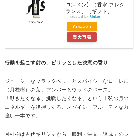
ロンドン】（香水 フレグ
ランス）（ギフト）
created by
Rinker
Amazon
楽天市場
行動を起こす前の、ピリッとした決意の香り
ジューシーなブラックベリーとスパイシーなローレル
（月桂樹）の葉、アンバーとウッドのベース。
「動きたくなる、挑戦したくなる」という上弦の月の
エネルギーを後押しする、スパイシーフルーティな力
強い一本です。
月桂樹は古代ギリシャから「勝利・栄誉・達成」のシ