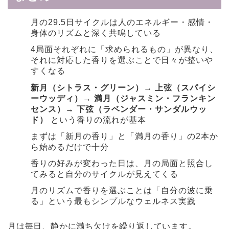
月の29.5日サイクルは人のエネルギー・感情・
身体のリズムと深く共鳴している
4局面それぞれに「求められるもの」が異なり、
それに対応した香りを選ぶことで日々が整いや
すくなる
新月（シトラス・グリーン）→ 上弦（スパイシ
ーウッディ）→ 満月（ジャスミン・フランキン
センス）→ 下弦（ラベンダー・サンダルウッ
ド）
という香りの流れが基本
まずは「新月の香り」と「満月の香り」の2本か
ら始めるだけで十分
香りの好みが変わった日は、月の局面と照合し
てみると自分のサイクルが見えてくる
月のリズムで香りを選ぶことは「自分の波に乗
る」という最もシンプルなウェルネス実践
月は毎日、静かに満ち欠けを繰り返しています。