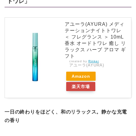
トワレ」
アユーラ(AYURA) メディ
テーションナイトトワレ
＜ フレグランス ＞ 10mL
香水 オードトワレ 癒し リ
ラックス ハーブ アロマ ギ
フト
created by
Rinker
アユーラ(AYURA)
Amazon
楽天市場
一日の終わりをほどく、和のリラックス。静かな充電
の香り