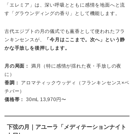
「エレミア」は、深い呼吸とともに感情を地面へと流
す「グラウンディングの香り」として機能します。
古代エジプトの月の儀式でも薫香として使われたフラ
ンキンセンスが、
「今月はここまで。次へ」という静
かな手放しを後押しします。
月の局面：
満月（特に感情が揺れた夜・手放しの夜
に）
香調：
アロマティックウッディ（フランキンセンス×ベ
チバー）
価格帯：
30mL 13,970円〜
下弦の月｜アユーラ「メディテーションナイト