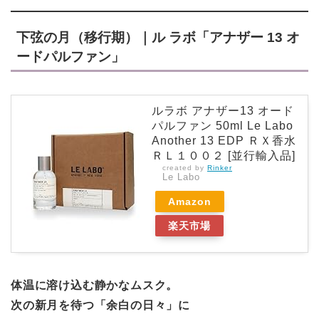
下弦の月（移行期）｜ル ラボ「アナザー 13 オ
ードパルファン」
ルラボ アナザー13 オード
パルファン 50ml Le Labo
Another 13 EDP ＲＸ香水
ＲＬ１００２ [並行輸入品]
created by
Rinker
Le Labo
Amazon
楽天市場
体温に溶け込む静かなムスク。
次の新月を待つ「余白の日々」に