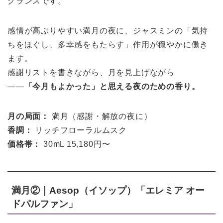
グランスです。
感情が高ぶりやすい満月の夜に、ジャスミンの「気持
ちをほぐし、多幸感をもたらす」作用が穏やかに働き
ます。
感謝リストを書きながら、月を見上げながら
——
「今月もよかった」と思える夜のための香り。
月の局面：
満月（感謝・解放の夜に）
香調：
リッチフローラルムスク
価格帯：
30mL 15,180円〜
満月②｜Aesop（イソップ）「エレミア オー
ドパルファン」