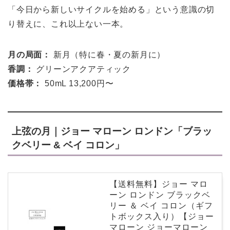
「今日から新しいサイクルを始める」という意識の切
り替えに、これ以上ない一本。
月の局面：
新月（特に春・夏の新月に）
香調：
グリーンアクアティック
価格帯：
50mL 13,200円〜
上弦の月｜ジョー マローン ロンドン「ブラッ
クベリー & ベイ コロン」
【送料無料】ジョー マロ
ーン ロンドン ブラックベ
リー ＆ ベイ コロン（ギフ
トボックス入り）【ジョー
マローン ジョーマローン