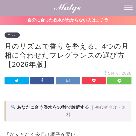
自分に合った香水がわからない人はコチラ
コラム
月のリズムで香りを整える。4つの月
相に合わせたフレグランスの選び方
【2026年版】
5月 8, 2026
あなたに合う香水を30秒で診断する
｜初心者向け・無
料
「なんとなく今月は調子が悪い」