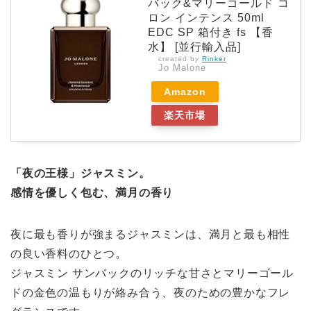
バック&マリーゴールド コ
ロン インテンス 50ml
EDC SP 箱付き fs 【香
水】 [並行輸入品]
created by
Rinker
Jo Malone
Amazon
楽天市場
「夜の王様」ジャスミン。
感情を優しく包む、満月の香り
夜に最も香りが強まるジャスミンは、満月と最も相性
の良い香料のひとつ。
ジャスミン サンバックのリッチな甘さとマリーゴール
ドの金色の温もりが絡み合う、夜のための豊かなフレ