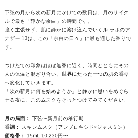
下弦の月から次の新月にかけての数日は、月のサイク
ルで最も「静かな余白」の時間です。
強く主張せず、肌に静かに溶け込んでいくル ラボのア
ナザー 13は、この「余白の日々」に最も適した香りで
す。
つけたての印象はほぼ無香に近く、時間とともにその
人の体温と混ざり合い、
世界にたった一つの肌の香り
へ変化していきます。
「次の新月に何を始めようか」と静かに思いをめぐら
せる夜に、このムスクをそっとつけてみてください。
月の局面：
下弦〜新月前の移行期
香調：
スキンムスク（アンブロキシド×ジャスミン）
価格帯：
15mL 10,230円〜