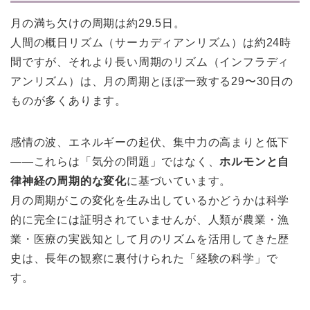
月の満ち欠けの周期は約29.5日。
人間の概日リズム（サーカディアンリズム）は約24時
間ですが、それより長い周期のリズム（インフラディ
アンリズム）は、月の周期とほぼ一致する29〜30日の
ものが多くあります。
感情の波、エネルギーの起伏、集中力の高まりと低下
——これらは「気分の問題」ではなく、
ホルモンと自
律神経の周期的な変化
に基づいています。
月の周期がこの変化を生み出しているかどうかは科学
的に完全には証明されていませんが、人類が農業・漁
業・医療の実践知として月のリズムを活用してきた歴
史は、長年の観察に裏付けられた「経験の科学」で
す。