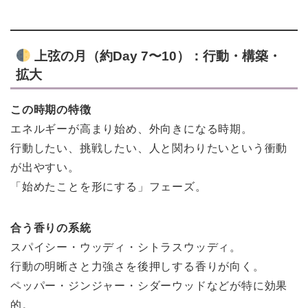
上弦の月（約Day 7〜10）：行動・構築・
拡大
この時期の特徴
エネルギーが高まり始め、外向きになる時期。
行動したい、挑戦したい、人と関わりたいという衝動
が出やすい。
「始めたことを形にする」フェーズ。
合う香りの系統
スパイシー・ウッディ・シトラスウッディ。
行動の明晰さと力強さを後押しする香りが向く。
ペッパー・ジンジャー・シダーウッドなどが特に効果
的。