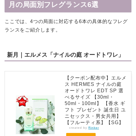
月の局面別フレグランス6選
ここでは、4つの局面に対応する6本の具体的なフレグ
ランスをご紹介します。
新月｜エルメス「ナイルの庭 オードトワレ」
【クーポン配布中】エルメ
ス HERMES ナイルの庭
オードトワレ EDT SP 選
べるサイズ 【30ml・
50ml・100ml】 【香水 ギ
フト プレゼント 誕生日 ユ
ニセックス・男女共用】
【フルーティ系】【SG】
created by
Rinker