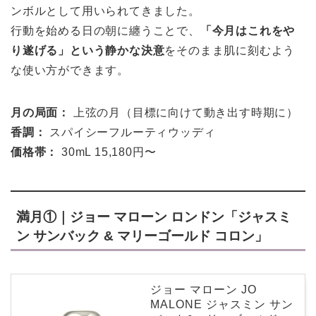
ンボルとして用いられてきました。
行動を始める日の朝に纏うことで、
「今月はこれをや
り遂げる」という静かな決意
をそのまま肌に刻むよう
な使い方ができます。
月の局面：
上弦の月（目標に向けて動き出す時期に）
香調：
スパイシーフルーティウッディ
価格帯：
30mL 15,180円〜
満月①｜ジョー マローン ロンドン「ジャスミ
ン サンバック & マリーゴールド コロン」
ジョー マローン JO
MALONE ジャスミン サン