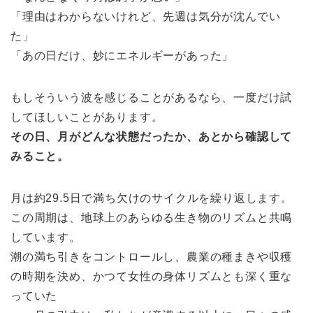
「理由はわからないけれど、先週は気分が沈んでい
た」
「あの日だけ、妙にエネルギーがあった」
もしそういう波を感じることがあるなら、一度だけ試
してほしいことがあります。
その日、月がどんな状態だったか、あとから確認して
みること。
月は約29.5日で満ち欠けのサイクルを繰り返します。
この周期は、地球上のあらゆる生き物のリズムと共鳴
しています。
潮の満ち引きをコントロールし、農業の種まきや収穫
の時期を決め、かつて女性の身体リズムとも深く重な
っていた